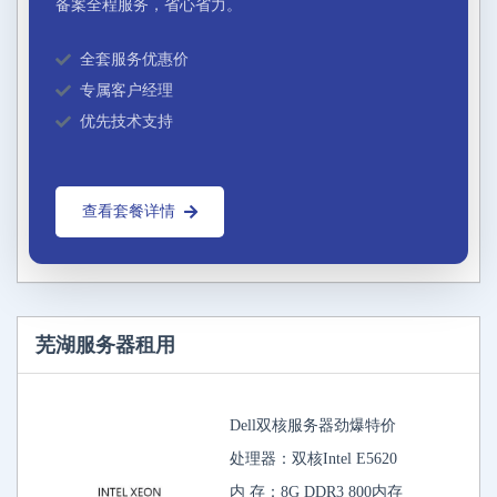
备案全程服务，省心省力。
全套服务优惠价
专属客户经理
优先技术支持
查看套餐详情
芜湖服务器租用
Dell双核服务器劲爆特价
处理器：双核Intel E5620
内 存：8G DDR3 800内存