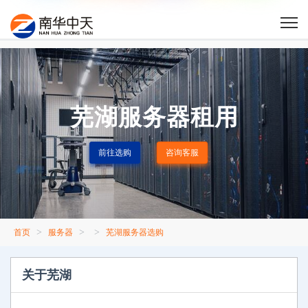
芜湖服务器租用
前往选购
咨询客服
>
>
>
首页
服务器
芜湖服务器选购
关于芜湖