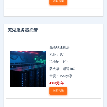
立即咨询
芜湖服务器托管
芜湖联通机房
机位：1U
IP地址：1个
防火墙：赠送10G
带宽：15M独享
4300元/年
立即咨询