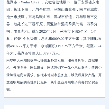
芜湖市（Wuhu City），安徽省辖地级市，位于安徽省东南
部，长江下游，北与合肥市、马鞍山市毗邻，南与宣城市、
池州市接壤，东与马鞍山市、宣城市相连，西与铜陵市交
界，地处长江下游平原，属亚热带湿润季风气候，四季分
明，雨量充沛。截至2025年6月，芜湖市下辖5个区、1个
县，代管1个县级市，总面积6009.02平方千米，其中陆地面
积4816.77平方千米，水域面积1192.25平方千米。截至2024
年末，芜湖市常住人口379.7万人。
南华中天芜湖数据中心提供服务器租用、服务器托管、虚拟主
机、云服务器、网站建设、网络营销等一体化电信服务，覆盖企
业跨境电商全需求。依托本地城市服务点，以优质廉价产品、开
放透明规范的高性价比服务，筑牢企业开展电子商务的坚实基
础。