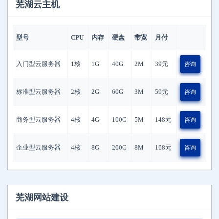
芜湖云主机
型号
CPU
内存
硬盘
带宽
月付
入门型云服务器
1核
1G
40G
2M
39
元
咨询
标准型云服务器
2核
2G
60G
3M
59
元
咨询
商务型云服务器
4核
4G
100G
5M
148
元
咨询
企业型云服务器
4核
8G
200G
8M
168
元
咨询
芜湖网站建设