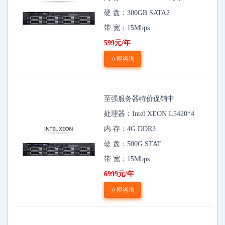
硬 盘：300GB SATA2
带 宽：15Mbps
599元/年
立即咨询
至强服务器特价促销中
处理器：Intel XEON L5420*4
内 存：4G DDR3
硬 盘：500G STAT
带 宽：15Mbps
6999元/年
立即咨询