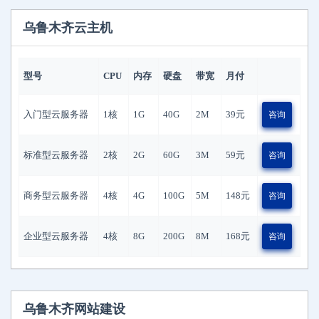
乌鲁木齐云主机
型号
CPU
内存
硬盘
带宽
月付
入门型云服务器
1核
1G
40G
2M
39
元
咨询
标准型云服务器
2核
2G
60G
3M
59
元
咨询
商务型云服务器
4核
4G
100G
5M
148
元
咨询
企业型云服务器
4核
8G
200G
8M
168
元
咨询
乌鲁木齐网站建设