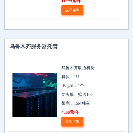
11999元/年
立即咨询
乌鲁木齐服务器托管
乌鲁木齐联通机房
机位：1U
IP地址：1个
防火墙：赠送10G
带宽：15M独享
4300元/年
立即咨询