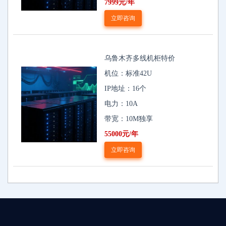
7999元/年
立即咨询
乌鲁木齐多线机柜特价
机位：标准42U
IP地址：16个
电力：10A
带宽：10M独享
55000元/年
立即咨询