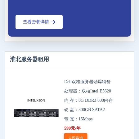
查看套餐详情
淮北服务器租用
Dell双核服务器劲爆特价
处理器：双核Intel E5620
内 存：8G DDR3 800内存
硬 盘：300GB SATA2
带 宽：15Mbps
599元/年
立即咨询