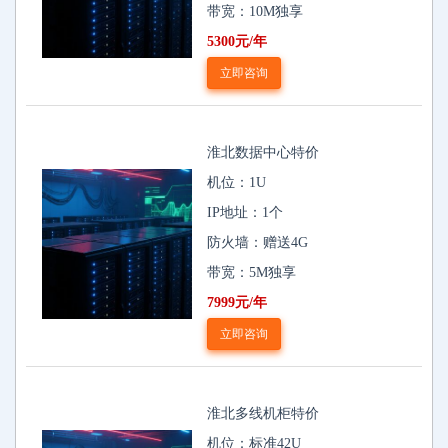
带宽：10M独享
5300元/年
立即咨询
淮北数据中心特价
机位：1U
IP地址：1个
防火墙：赠送4G
带宽：5M独享
7999元/年
立即咨询
淮北多线机柜特价
机位：标准42U