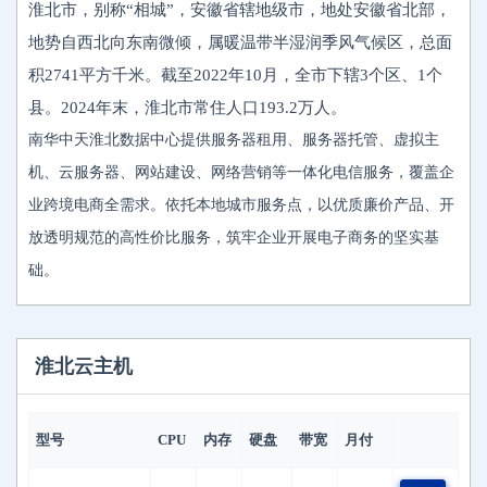
淮北市，别称“相城”，安徽省辖地级市，地处安徽省北部，
地势自西北向东南微倾，属暖温带半湿润季风气候区，总面
积2741平方千米。截至2022年10月，全市下辖3个区、1个
县。2024年末，淮北市常住人口193.2万人。
南华中天淮北数据中心提供服务器租用、服务器托管、虚拟主
机、云服务器、网站建设、网络营销等一体化电信服务，覆盖企
业跨境电商全需求。依托本地城市服务点，以优质廉价产品、开
放透明规范的高性价比服务，筑牢企业开展电子商务的坚实基
础。
淮北云主机
型号
CPU
内存
硬盘
带宽
月付