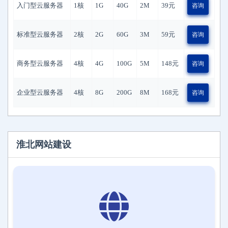
入门型云服务器
1核
1G
40G
2M
39
元
咨询
标准型云服务器
2核
2G
60G
3M
59
元
咨询
商务型云服务器
4核
4G
100G
5M
148
元
咨询
企业型云服务器
4核
8G
200G
8M
168
元
咨询
淮北网站建设