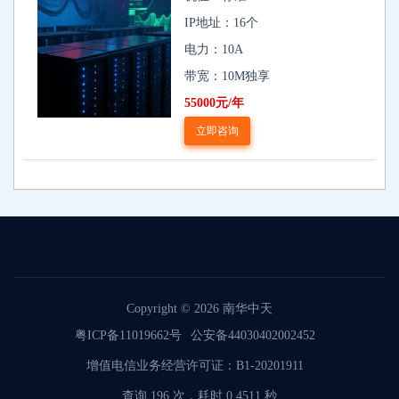
IP地址：16个
电力：10A
带宽：10M独享
55000元/年
立即咨询
Copyright © 2026
南华中天
粤ICP备11019662号
公安备44030402002452
增值电信业务经营许可证：B1-20201911
查询 196 次，耗时 0.4511 秒