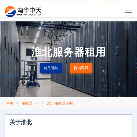
淮北服务器租用
前往选购
咨询客服
>
>
>
首页
服务器
淮北服务器选购
关于淮北