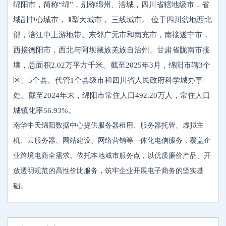
绵阳市，简称“绵”，别称绵州、涪城，四川省辖地级市，省
域副中心城市， Ⅱ型大城市， 三线城市。 位于四川盆地西北
部，涪江中上游地带。东邻广元市和南充市，南接遂宁市，
西接德阳市，西北与阿坝藏族羌族自治州、甘肃省陇南市接
壤，总面积2.02万平方千米。截至2025年3月，绵阳市辖3个
区、5个县、代管1个县级市和四川省人民政府科学城办事
处。截至2024年末，绵阳市常住人口492.20万人，常住人口
城镇化率56.93%。
南华中天绵阳数据中心提供服务器租用、服务器托管、虚拟主
机、云服务器、网站建设、网络营销等一体化电信服务，覆盖企
业跨境电商全需求。依托本地城市服务点，以优质廉价产品、开
放透明规范的高性价比服务，筑牢企业开展电子商务的坚实基
础。