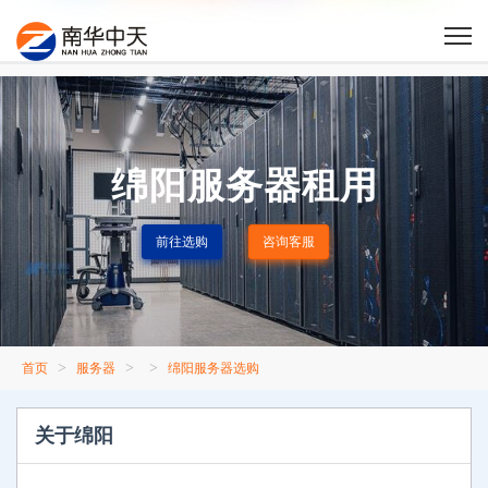
绵阳服务器租用
前往选购
咨询客服
>
>
>
首页
服务器
绵阳服务器选购
关于绵阳