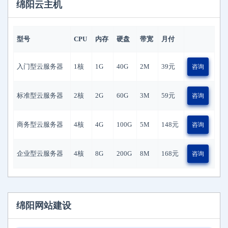
绵阳云主机
型号
CPU
内存
硬盘
带宽
月付
入门型云服务器
1核
1G
40G
2M
39
元
咨询
标准型云服务器
2核
2G
60G
3M
59
元
咨询
商务型云服务器
4核
4G
100G
5M
148
元
咨询
企业型云服务器
4核
8G
200G
8M
168
元
咨询
绵阳网站建设