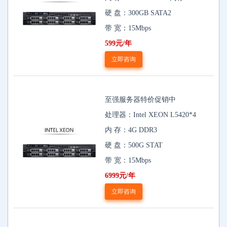
硬 盘：300GB SATA2
带 宽：15Mbps
599元/年
立即咨询
至强服务器特价促销中
处理器：Intel XEON L5420*4
内 存：4G DDR3
硬 盘：500G STAT
带 宽：15Mbps
6999元/年
立即咨询