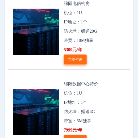
绵阳电信机房
机位：1U
IP地址：1个
防火墙：赠送20G
带宽：10M独享
5300元/年
立即咨询
绵阳数据中心特价
机位：1U
IP地址：1个
防火墙：赠送4G
带宽：5M独享
7999元/年