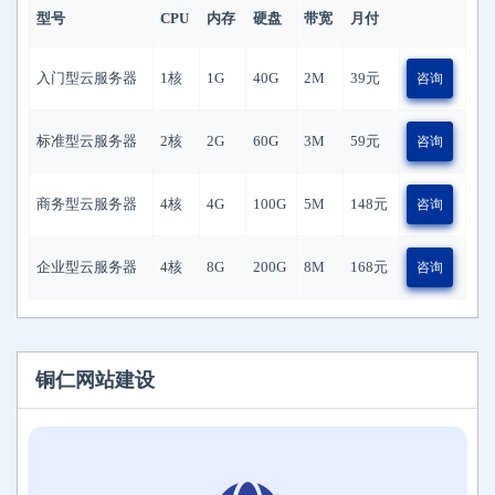
型号
CPU
内存
硬盘
带宽
月付
入门型云服务器
1核
1G
40G
2M
39
元
咨询
标准型云服务器
2核
2G
60G
3M
59
元
咨询
商务型云服务器
4核
4G
100G
5M
148
元
咨询
企业型云服务器
4核
8G
200G
8M
168
元
咨询
铜仁网站建设