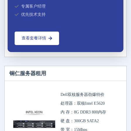
专属客户经理
优先技术支持
查看套餐详情
铜仁服务器租用
Dell双核服务器劲爆特价
处理器：双核Intel E5620
内 存：8G DDR3 800内存
硬 盘：300GB SATA2
带 宽：15Mbps