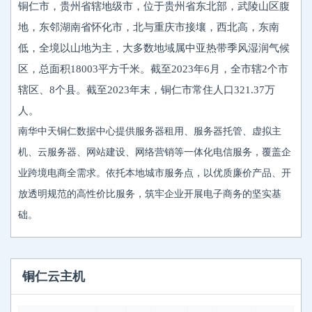
铜仁市，贵州省辖地级市，位于贵州省东北部，武陵山区腹
地，东邻湖南省怀化市，北与重庆市接壤，西北高，东南
低，全境以山地为主，大多数地域属中亚热带季风湿润气候
区，总面积18003平方千米。截至2023年6月，全市辖2个市
辖区、8个县。截至2023年末，铜仁市常住人口321.37万
人。
南华中天铜仁数据中心提供服务器租用、服务器托管、虚拟主
机、云服务器、网站建设、网络营销等一体化电信服务，覆盖企
业跨境电商全需求。依托本地城市服务点，以优质廉价产品、开
放透明规范的高性价比服务，筑牢企业开展电子商务的坚实基
础。
铜仁云主机