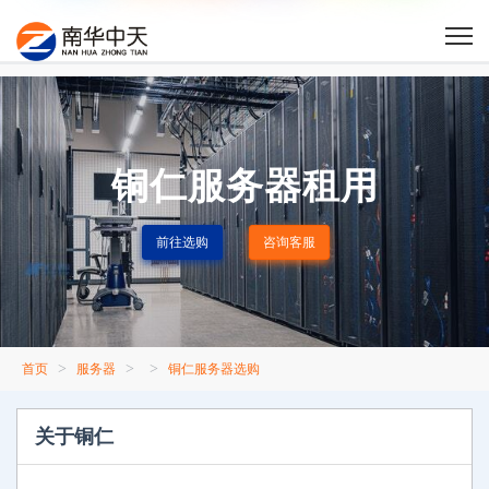
铜仁服务器租用
前往选购
咨询客服
>
>
>
首页
服务器
铜仁服务器选购
关于铜仁