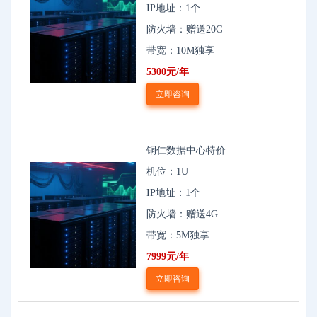
IP地址：1个
防火墙：赠送20G
带宽：10M独享
5300元/年
立即咨询
铜仁数据中心特价
机位：1U
IP地址：1个
防火墙：赠送4G
带宽：5M独享
7999元/年
立即咨询