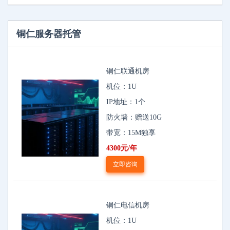
铜仁服务器托管
铜仁联通机房
机位：1U
IP地址：1个
防火墙：赠送10G
带宽：15M独享
4300元/年
立即咨询
铜仁电信机房
机位：1U