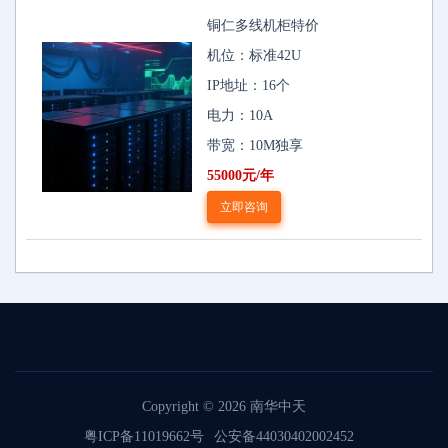
铜仁多线机柜特价
机位：标准42U
IP地址：16个
电力：10A
带宽：10M独享
55000元/年
立即咨询
Copyright © 2026
南华中天
粤ICP备11019662号
公安备44030402002452