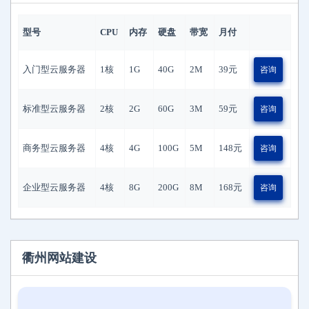
型号
CPU
内存
硬盘
带宽
月付
入门型云服务器
1核
1G
40G
2M
39
元
咨询
标准型云服务器
2核
2G
60G
3M
59
元
咨询
商务型云服务器
4核
4G
100G
5M
148
元
咨询
企业型云服务器
4核
8G
200G
8M
168
元
咨询
衢州网站建设