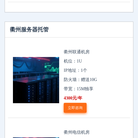
衢州服务器托管
衢州联通机房
机位：1U
IP地址：1个
防火墙：赠送10G
带宽：15M独享
4300元/年
立即咨询
衢州电信机房