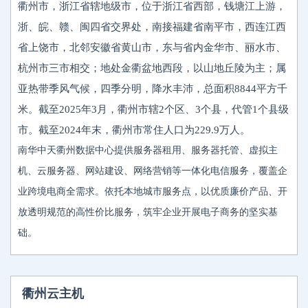
衢州市，浙江省辖地级市，位于浙江省西部，钱塘江上游，
浙、皖、赣、闽四省交界处，南接福建省南平市，西连江西
省上饶市，北邻安徽省黄山市，东与省内金华市、丽水市、
杭州市三市相交；地处金衢盆地西段，以山地丘陵为主；属
亚热带季风气候，四季分明，降水丰沛，总面积8844平方千
米。截至2025年3月，衢州市辖2个区、3个县，代管1个县级
市。截至2024年末，衢州市常住人口为229.9万人。
南华中天衢州数据中心提供服务器租用、服务器托管、虚拟主
机、云服务器、网站建设、网络营销等一体化电信服务，覆盖企
业跨境电商全需求。依托本地城市服务点，以优质廉价产品、开
放透明规范的高性价比服务，筑牢企业开展电子商务的坚实基
础。
衢州云主机