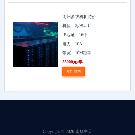
衢州多线机柜特价
机位：标准42U
IP地址：16个
电力：10A
带宽：10M独享
55000元/年
立即咨询
Copyright © 2026
南华中天