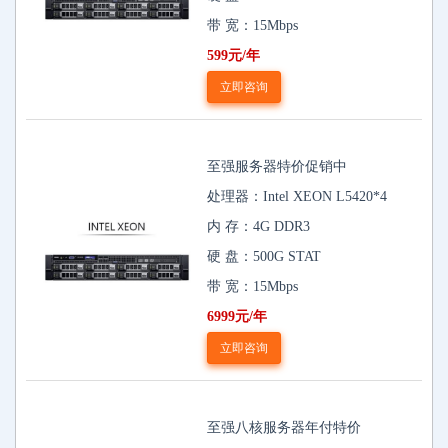
带 宽：15Mbps
599元/年
立即咨询
至强服务器特价促销中
处理器：Intel XEON L5420*4
内 存：4G DDR3
硬 盘：500G STAT
带 宽：15Mbps
6999元/年
立即咨询
至强八核服务器年付特价