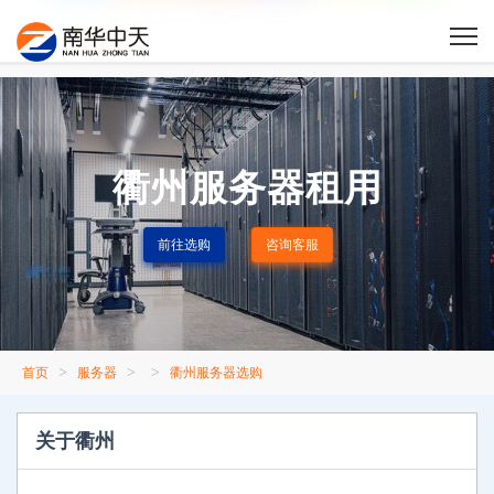
衢州服务器租用
前往选购
咨询客服
>
>
>
首页
服务器
衢州服务器选购
关于衢州