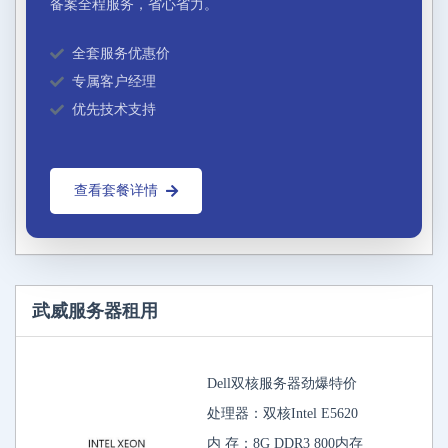
备案全程服务，省心省力。
全套服务优惠价
专属客户经理
优先技术支持
查看套餐详情
武威服务器租用
Dell双核服务器劲爆特价
处理器：双核Intel E5620
内 存：8G DDR3 800内存