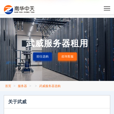
武威服务器租用
前往选购
咨询客服
>
>
>
首页
服务器
武威服务器选购
关于武威