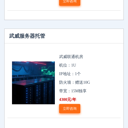
立即咨询
武威服务器托管
武威联通机房
机位：1U
IP地址：1个
防火墙：赠送10G
带宽：15M独享
4300元/年
立即咨询