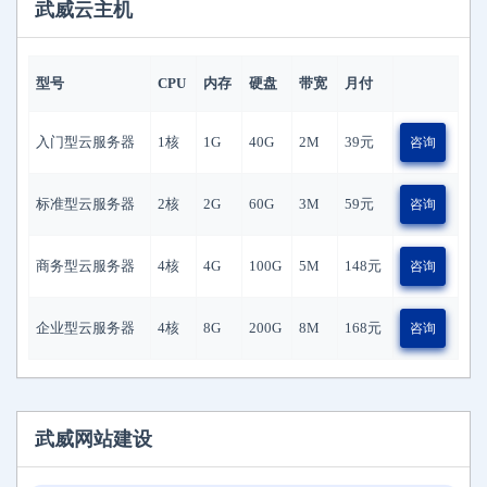
武威云主机
型号
CPU
内存
硬盘
带宽
月付
入门型云服务器
1核
1G
40G
2M
39
元
咨询
标准型云服务器
2核
2G
60G
3M
59
元
咨询
商务型云服务器
4核
4G
100G
5M
148
元
咨询
企业型云服务器
4核
8G
200G
8M
168
元
咨询
武威网站建设