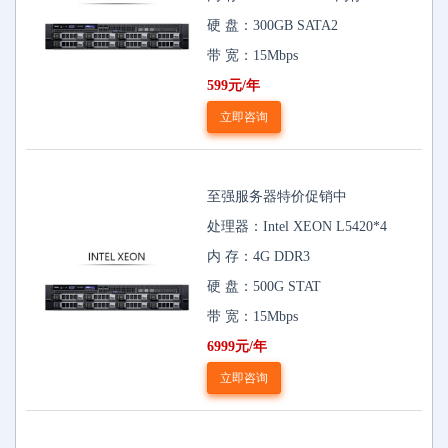
硬 盘：300GB SATA2
带 宽：15Mbps
599元/年
立即咨询
至强服务器特价促销中
处理器：Intel XEON L5420*4
内 存：4G DDR3
硬 盘：500G STAT
带 宽：15Mbps
6999元/年
立即咨询