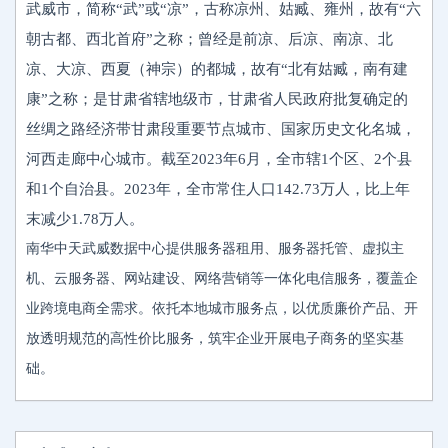
武威市，简称“武”或“凉”，古称凉州、姑臧、雍州，故有“六
朝古都、西北首府”之称；曾经是前凉、后凉、南凉、北
凉、大凉、西夏（神宗）的都城，故有“北有姑臧，南有建
康”之称；是甘肃省辖地级市，甘肃省人民政府批复确定的
丝绸之路经济带甘肃段重要节点城市、国家历史文化名城，
河西走廊中心城市。截至2023年6月，全市辖1个区、2个县
和1个自治县。2023年，全市常住人口142.73万人，比上年
末减少1.78万人。
南华中天武威数据中心提供服务器租用、服务器托管、虚拟主
机、云服务器、网站建设、网络营销等一体化电信服务，覆盖企
业跨境电商全需求。依托本地城市服务点，以优质廉价产品、开
放透明规范的高性价比服务，筑牢企业开展电子商务的坚实基
础。