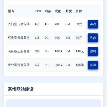
型号
CPU
内存
硬盘
带宽
月付
入门型云服务器
1核
1G
40G
2M
39
元
咨询
标准型云服务器
2核
2G
60G
3M
59
元
咨询
商务型云服务器
4核
4G
100G
5M
148
元
咨询
企业型云服务器
4核
8G
200G
8M
168
元
咨询
亳州网站建设