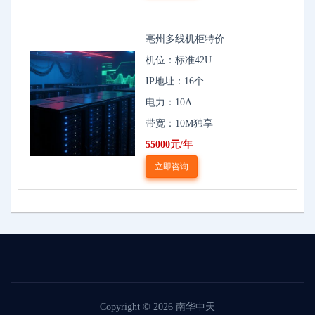
亳州多线机柜特价
机位：标准42U
IP地址：16个
电力：10A
带宽：10M独享
55000元/年
立即咨询
Copyright © 2026
南华中天