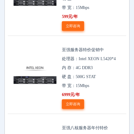
带 宽：15Mbps
599元/年
立即咨询
至强服务器特价促销中
处理器：Intel XEON L5420*4
内 存：4G DDR3
硬 盘：500G STAT
带 宽：15Mbps
6999元/年
立即咨询
至强八核服务器年付特价