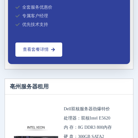
全套服务优惠价
专属客户经理
优先技术支持
查看套餐详情
亳州服务器租用
Dell双核服务器劲爆特价
处理器：双核Intel E5620
内 存：8G DDR3 800内存
硬 盘：300GB SATA2