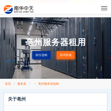
亳州服务器租用
前往选购
咨询客服
>
>
>
首页
服务器
亳州服务器选购
关于亳州