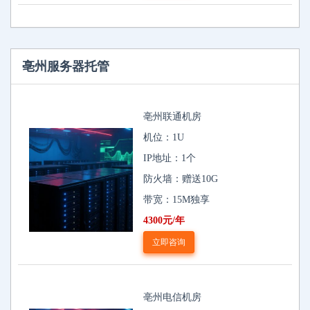
亳州服务器托管
亳州联通机房
机位：1U
IP地址：1个
防火墙：赠送10G
带宽：15M独享
4300元/年
立即咨询
亳州电信机房