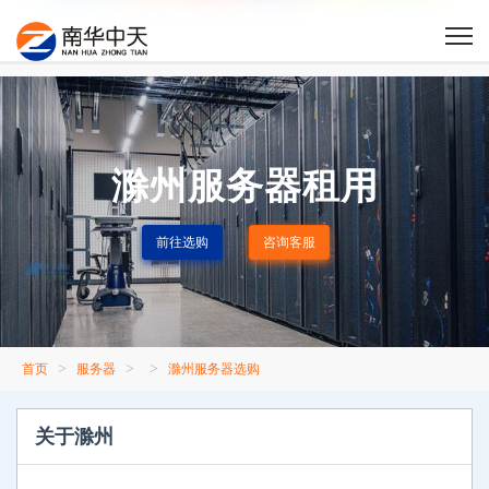
滁州服务器租用
前往选购
咨询客服
>
>
>
首页
服务器
滁州服务器选购
关于滁州