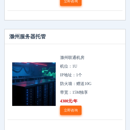
立即咨询
滁州服务器托管
滁州联通机房
机位：1U
IP地址：1个
防火墙：赠送10G
带宽：15M独享
4300元/年
立即咨询