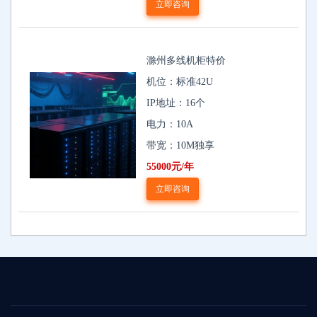
立即咨询
滁州多线机柜特价
机位：标准42U
IP地址：16个
电力：10A
带宽：10M独享
55000元/年
立即咨询