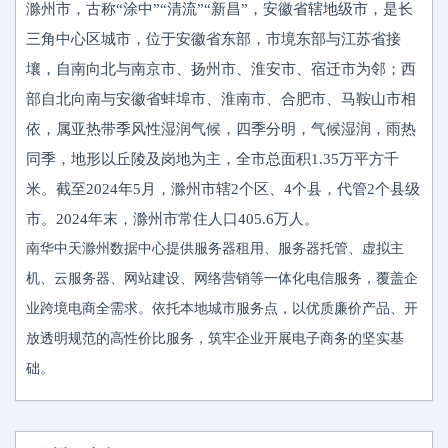
滁州市，古称“涂中”“清流”“新昌”，安徽省辖地级市，是长
三角中心区城市，位于安徽省东部，市境东部与江苏省接
壤，自南向北与南京市、扬州市、淮安市、宿迁市为邻；西
部自北向南与安徽省蚌埠市、淮南市、合肥市、马鞍山市相
依，属亚热带季风性湿润气候，四季分明，气候湿润，雨热
同季，地形以丘陵及岗地为主，全市总面积1.35万平方千
米。截至2024年5月，滁州市辖2个区、4个县，代管2个县级
市。2024年末，滁州市常住人口405.6万人。
南华中天滁州数据中心提供服务器租用、服务器托管、虚拟主
机、云服务器、网站建设、网络营销等一体化电信服务，覆盖企
业跨境电商全需求。依托本地城市服务点，以优质廉价产品、开
放透明规范的高性价比服务，筑牢企业开展电子商务的坚实基
础。