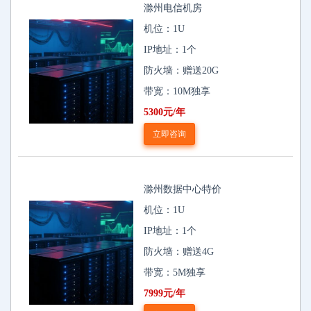
滁州电信机房
机位：1U
IP地址：1个
防火墙：赠送20G
带宽：10M独享
5300元/年
立即咨询
滁州数据中心特价
机位：1U
IP地址：1个
防火墙：赠送4G
带宽：5M独享
7999元/年