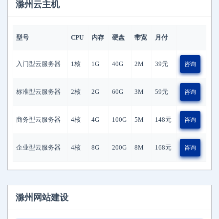
滁州云主机
型号
CPU
内存
硬盘
带宽
月付
入门型云服务器
1核
1G
40G
2M
39
元
咨询
标准型云服务器
2核
2G
60G
3M
59
元
咨询
商务型云服务器
4核
4G
100G
5M
148
元
咨询
企业型云服务器
4核
8G
200G
8M
168
元
咨询
滁州网站建设