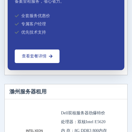
备案全程服务，省心省力。
全套服务优惠价
专属客户经理
优先技术支持
查看套餐详情
滁州服务器租用
Dell双核服务器劲爆特价
处理器：双核Intel E5620
内 存：8G DDR3 800内存