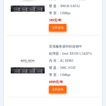
硬 盘：300GB SATA2
带 宽：15Mbps
599元/年
立即咨询
至强服务器特价促销中
处理器：Intel XEON L5420*4
内 存：4G DDR3
硬 盘：500G STAT
带 宽：15Mbps
6999元/年
立即咨询