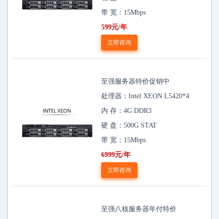
带 宽：15Mbps
599元/年
立即咨询
至强服务器特价促销中
处理器：Intel XEON L5420*4
内 存：4G DDR3
硬 盘：500G STAT
带 宽：15Mbps
6999元/年
立即咨询
至强八核服务器年付特价