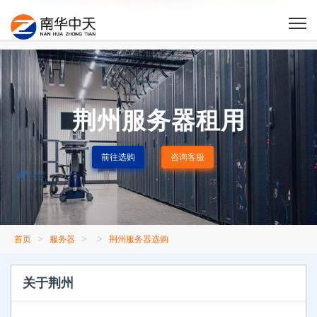
荆州服务器租用
前往选购
咨询客服
>
>
>
首页
服务器
荆州服务器选购
关于荆州