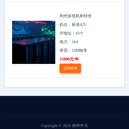
荆州多线机柜特价
机位：标准42U
IP地址：16个
电力：10A
带宽：10M独享
55000元/年
立即咨询
Copyright © 2026
南华中天