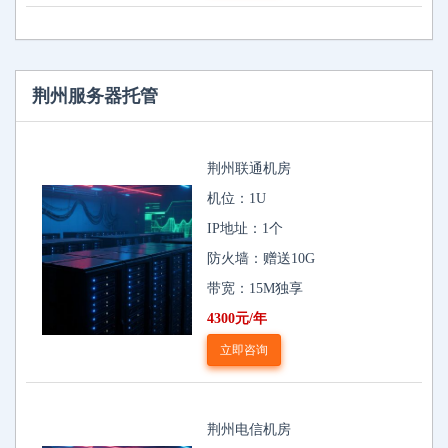
荆州服务器托管
荆州联通机房
机位：1U
IP地址：1个
防火墙：赠送10G
带宽：15M独享
4300元/年
立即咨询
荆州电信机房