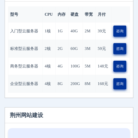
型号
CPU
内存
硬盘
带宽
月付
入门型云服务器
1核
1G
40G
2M
39
元
咨询
标准型云服务器
2核
2G
60G
3M
59
元
咨询
商务型云服务器
4核
4G
100G
5M
148
元
咨询
企业型云服务器
4核
8G
200G
8M
168
元
咨询
荆州网站建设