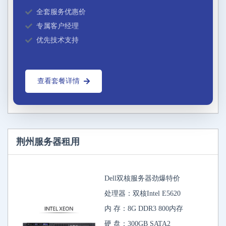
全套服务优惠价
专属客户经理
优先技术支持
查看套餐详情
荆州服务器租用
Dell双核服务器劲爆特价
处理器：双核Intel E5620
内 存：8G DDR3 800内存
硬 盘：300GB SATA2