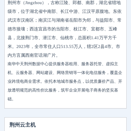
荆州市（Jingzhou），古称江陵、郢都、南郡，湖北省辖地
级市，位于湖北省中南部、长江中游、江汉平原腹地。东依
武汉市汉南区；南滨江与湖南省岳阳市为邻，与益阳市、常
德市接壤；西连宜昌市的当阳市、枝江市、宜都市、五峰
县，北接荆门市、潜江市、仙桃市，总面积1.41万平方千
米。2023年，全市常住人口513.55万人，辖2区2县4市。市
内方言属西南官话湖广片。
南华中天荆州数据中心提供服务器租用、服务器托管、虚拟主
机、云服务器、网站建设、网络营销等一体化电信服务，覆盖企
业跨境电商全需求。依托本地城市服务点，以优质廉价产品、开
放透明规范的高性价比服务，筑牢企业开展电子商务的坚实基
础。
荆州云主机