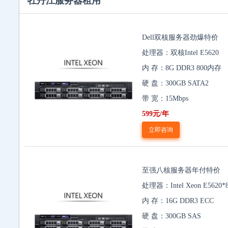
牡丹江服务器租用
Dell双核服务器劲爆特价
处理器：双核Intel E5620
内 存：8G DDR3 800内存
硬 盘：300GB SATA2
带 宽：15Mbps
599元/年
立即咨询
至强八核服务器年付特价
处理器：Intel Xeon E5620*
内 存：16G DDR3 ECC
硬 盘：300GB SAS