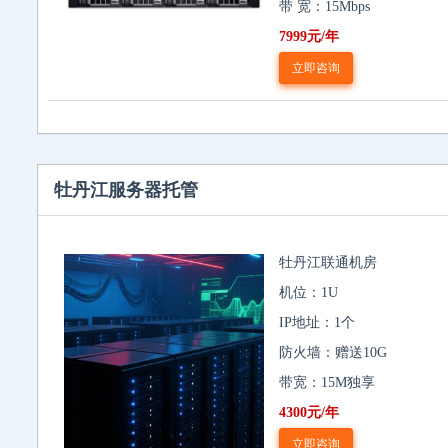
带 宽：15Mbps
7999元/年
立即咨询
牡丹江服务器托管
牡丹江联通机房
机位：1U
IP地址：1个
防火墙：赠送10G
带宽：15M独享
4300元/年
立即咨询