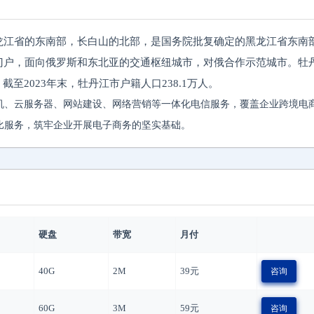
龙江省的东南部，长白山的北部，是国务院批复确定的黑龙江省东南
门户，面向俄罗斯和东北亚的交通枢纽城市，对俄合作示范城市。牡
截至2023年末，牡丹江市户籍人口238.1万人。
机、云服务器、网站建设、网络营销等一体化电信服务，覆盖企业跨境电
比服务，筑牢企业开展电子商务的坚实基础。
硬盘
带宽
月付
40G
2M
39
元
咨询
60G
3M
59
元
咨询