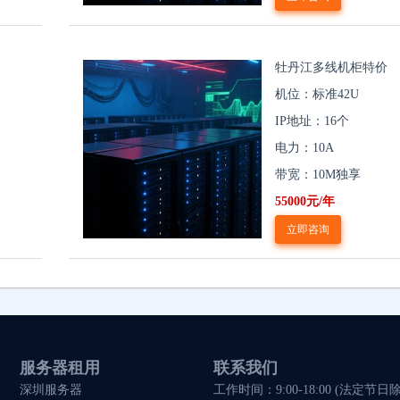
牡丹江多线机柜特价
机位：标准42U
IP地址：16个
电力：10A
带宽：10M独享
55000元/年
立即咨询
服务器租用
联系我们
深圳服务器
工作时间：9:00-18:00 (法定节日