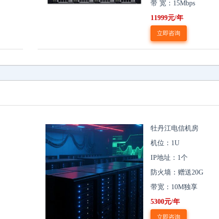
带 宽：15Mbps
11999元/年
立即咨询
牡丹江电信机房
机位：1U
IP地址：1个
防火墙：赠送20G
带宽：10M独享
5300元/年
立即咨询