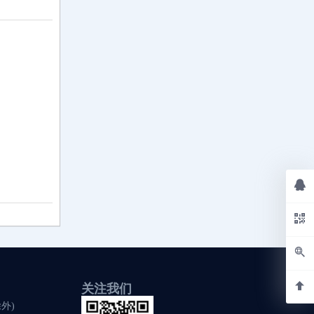
关注我们
除外)