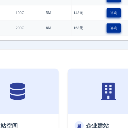
100G
5M
148
元
咨询
200G
8M
168
元
咨询
网站空间
企业建站