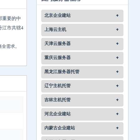
北京企业建站
+
部重要的中
丹江市共辖4
上海云主机
+
天津云服务器
+
商全需求。
重庆云服务器
+
黑龙江服务器托管
+
辽宁主机托管
+
吉林主机托管
+
河北企业建站
+
内蒙古企业建站
+