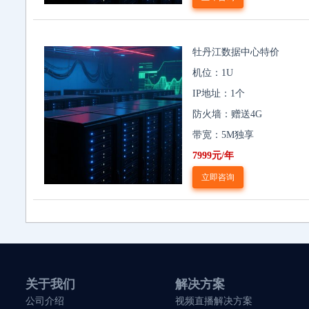
牡丹江数据中心特价
机位：1U
IP地址：1个
防火墙：赠送4G
带宽：5M独享
7999元/年
立即咨询
关于我们
解决方案
公司介绍
视频直播解决方案