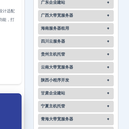
广东企业建站
+
设计适配
广西大带宽服务器
+
功能，打
海南服务器租用
+
四川云服务器
+
贵州主机托管
+
云南大带宽服务器
+
陕西小程序开发
+
甘肃企业建站
+
宁夏主机托管
+
青海大带宽服务器
+