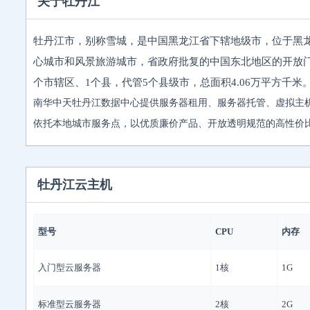
关于牡丹江
牡丹江市，别称雪城，是中国黑龙江省下辖地级市，位于黑
心城市和风景旅游城市，省政府批复的中国东北地区的开放
个市辖区、1个县，代管5个县级市，总面积4.06万平方千米。
南华中天牡丹江数据中心提供服务器租用、服务器托管、虚拟主
依托本地城市服务点，以优质廉价产品、开放透明规范的高性价
牡丹江云主机
型号
CPU
内存
入门型云服务器
1核
1G
标准型云服务器
2核
2G