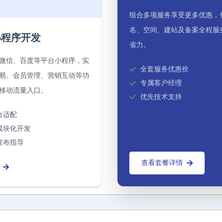
组合多项服务享受更多优惠，
名、空间、建站及备案全程服
小程序开发
省力。
微信、百度等平台小程序，实
全套服务优惠价
易、会员管理、营销互动等功
专属客户经理
移动流量入口。
优先技术支持
台适配
模块化开发
发布指导
查看套餐详情